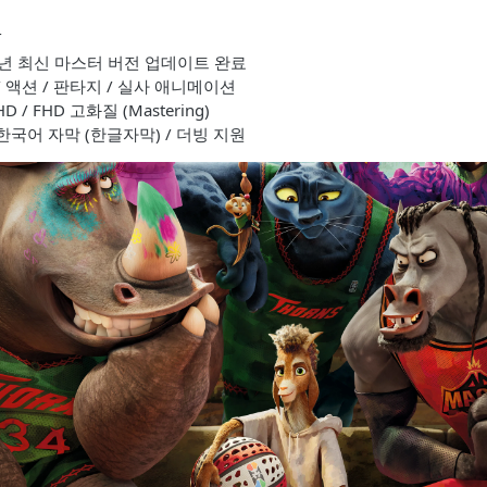
T
26년 최신 마스터 버전 업데이트 완료
/ 액션 / 판타지 / 실사 애니메이션
D / FHD 고화질 (Mastering)
 한국어 자막 (한글자막) / 더빙 지원