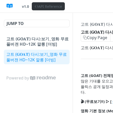
v1.0
API Reference
JUMP TO
고트 (𝐆𝐎𝐀𝐓
고트 (𝐆𝐎𝐀𝐓
Copy Page
고트 (𝐆𝐎𝐀𝐓) 다시:보기_영화 무료
풀버젼 HD~12K 깔롱 [더빙]
고트 (𝐆𝐎𝐀
고트 (𝐆𝐎𝐀𝐓) 다시:보기_영화 무료
풀버젼 HD~12K 깔롱 [더빙]
고트 (GOAT) 전
Powered by
많은 기대를 모으고 
플릭스 공개 일정과
다.
🎬 (무료보기‼️) ▷ [
영화 기본 정보 (Mov