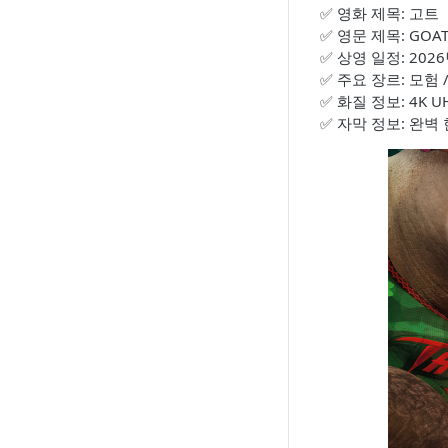
✅ 영화 제목: 고트
✅ 영문 제목: GOA
✅ 상영 일정: 20
✅ 주요 장르: 모험 
✅ 화질 정보: 4K UH
✅ 자막 정보: 완벽